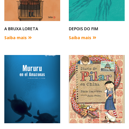
A BRUXA LORETA
DEPOIS DO FIM
Saiba mais
Saiba mais