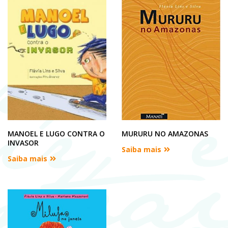
MANOEL E LUGO CONTRA O
MURURU NO AMAZONAS
INVASOR
Saiba mais
Saiba mais