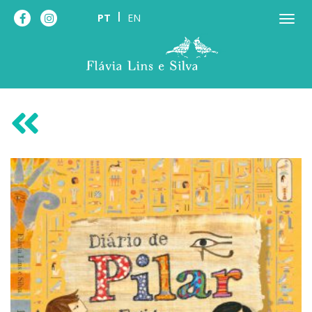
PT
EN