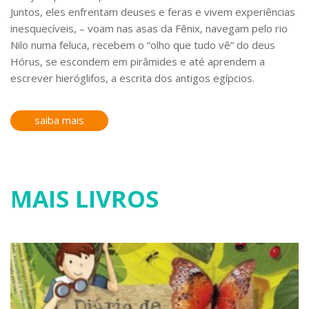
Juntos, eles enfrentam deuses e feras e vivem experiências
inesquecíveis, – voam nas asas da Fênix, navegam pelo rio
Nilo numa feluca, recebem o “olho que tudo vê” do deus
Hórus, se escondem em pirâmides e até aprendem a
escrever hieróglifos, a escrita dos antigos egípcios.
saiba mais
MAIS LIVROS