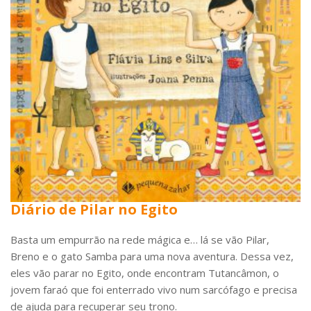
Diário de Pilar no Egito
Basta um empurrão na rede mágica e… lá se vão Pilar,
Breno e o gato Samba para uma nova aventura. Dessa vez,
eles vão parar no Egito, onde encontram Tutancâmon, o
jovem faraó que foi enterrado vivo num sarcófago e precisa
de ajuda para recuperar seu trono.