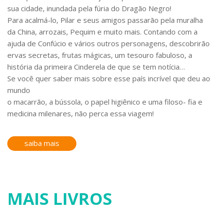
sua cidade, inundada pela fúria do Dragão Negro!
Para acalmá-lo, Pilar e seus amigos passarão pela muralha
da China, arrozais, Pequim e muito mais. Contando com a
ajuda de Confúcio e vários outros personagens, descobrirão
ervas secretas, frutas mágicas, um tesouro fabuloso, a
história da primeira Cinderela de que se tem notícia…
Se você quer saber mais sobre esse país incrível que deu ao
mundo
o macarrão, a bússola, o papel higiênico e uma filoso- fia e
medicina milenares, não perca essa viagem!
saiba mais
MAIS LIVROS