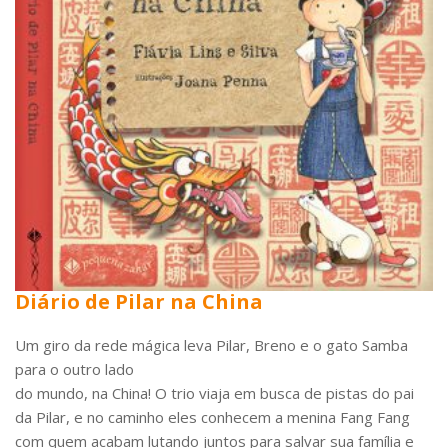
Diário de Pilar na China
Um giro da rede mágica leva Pilar, Breno e o gato Samba
para o outro lado
do mundo, na China! O trio viaja em busca de pistas do pai
da Pilar, e no caminho eles conhecem a menina Fang Fang
com quem acabam lutando juntos para salvar sua família e