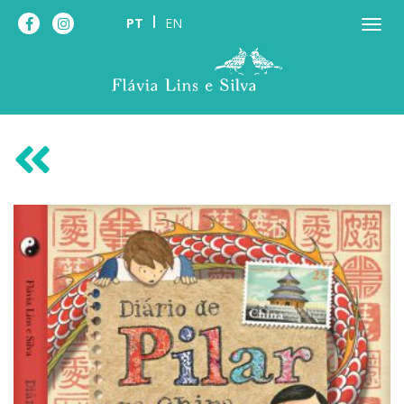
PT
EN