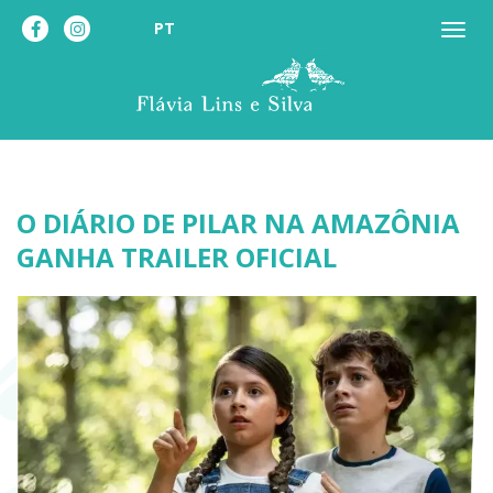
PT
O DIÁRIO DE PILAR NA AMAZÔNIA
GANHA TRAILER OFICIAL