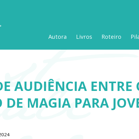
Autora
Livros
Roteiro
Pil
DE AUDIÊNCIA ENTRE
DE MAGIA PARA JOV
2024