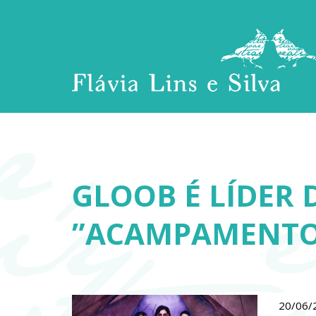
GLOOB É LÍDER 
”ACAMPAMENTO 
20/06/