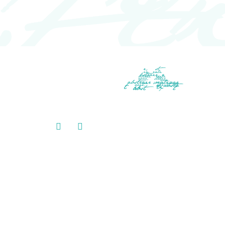
CONTATO
flavialinsesilva1971@gmail.com
Copyright 2026 | All Rights Reserved