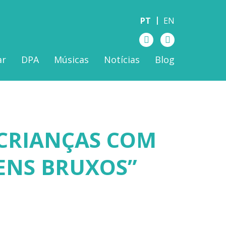
PT
EN
ar
DPA
Músicas
Notícias
Blog
 CRIANÇAS COM
ENS BRUXOS”