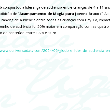
b
conquistou a liderança de audiência entre crianças de 4 a 11 an
xibição de ”
Acampamento de Magia para Jovens Bruxos
”. A 
 ranking de audiência entre todas as crianças com Pay TV, impact
nho de audiência foi 50% maior em comparação com as quatro 
 do conteúdo entre 12/4 e 10/6.
/www.ouniversodatv.com/2024/06/gloob-e-lider-de-audiencia-en