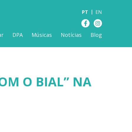
PT
EN
ar
DPA
Músicas
Notícias
Blog
COM O BIAL” NA