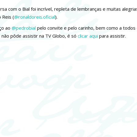
rsa com o Bial foi incrível, repleta de lembranças e muitas alegr
 Reis (
@ronaldoreis.oficial
).
ço ao
@pedrobial
pelo convite e pelo carinho, bem como a todos
 não pôde assistir na TV Globo, é só
clicar aqui
para assistir.