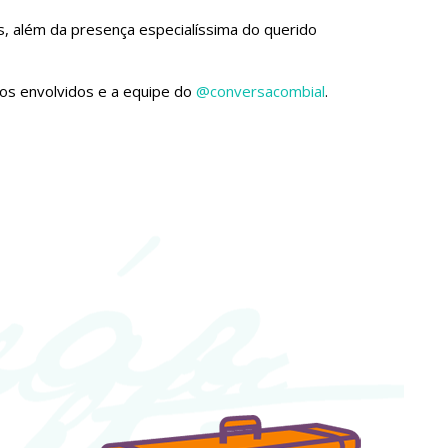
ias, além da presença especialíssima do querido
 os envolvidos e a equipe do
@conversacombial
.