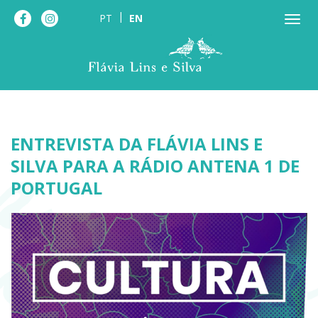
PT
EN
ENTREVISTA DA FLÁVIA LINS E
SILVA PARA A RÁDIO ANTENA 1 DE
PORTUGAL