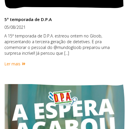
5ª temporada de D.P.A
05/08/2021
A 15ª temporada de D.P.A. estreou ontem no Gloob,
apresentando a terceira geração de detetives. E pra
comemorar o pessoal do @mundogloob preparou uma
surpresa incrível! Já pensou que [...]
Ler mais