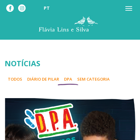
PT
NOTÍCIAS
TODOS
DIÁRIO DE PILAR
DPA
SEM CATEGORIA